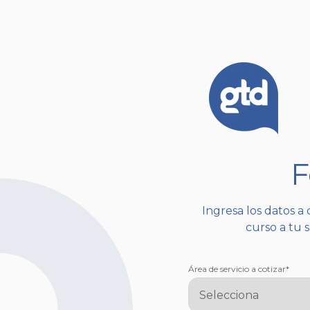
F
Ingresa los datos a
curso a tu 
Área de servicio a cotizar
*